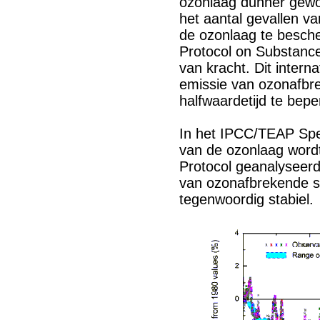
ozonlaag dunner gew
het aantal gevallen v
de ozonlaag te besche
Protocol on Substanc
van kracht. Dit interna
emissie van ozonafbr
halfwaardetijd te bepe
In het IPCC/TEAP Spe
van de ozonlaag wordt
Protocol geanalyseerd
van ozonafbrekende st
tegenwoordig stabiel.