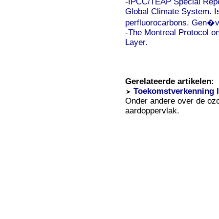
-IPCC/TEAP Special Repo
Global Climate System. I
perfluorocarbons. Gen�ve
-The Montreal Protocol o
Layer.
Gerelateerde artikelen:
Toekomstverkenning l
Onder andere over de ozon
aardoppervlak.