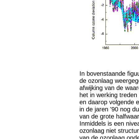
In bovenstaande figuu
de ozonlaag weergege
afwijking van de waa
het in werking treden
en daarop volgende e
in de jaren '90 nog d
van de grote halfwaa
Inmiddels is een nivea
ozonlaag niet structu
van de ozonlaag onde