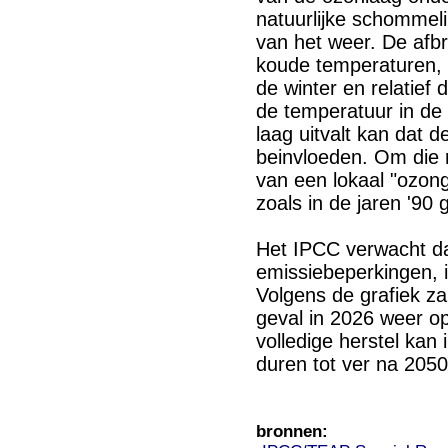
natuurlijke schommeli
van het weer. De afbr
koude temperaturen, 
de winter en relatief
de temperatuur in de s
laag uitvalt kan dat d
beinvloeden. Om die re
van een lokaal "ozong
zoals in de jaren '90
Het IPCC verwacht da
emissiebeperkingen, i
Volgens de grafiek za
geval in 2026 weer op
volledige herstel kan
duren tot ver na 2050
bronnen: