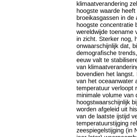
klimaatverandering zel
hoogste waarde heeft
broeikasgassen in de 
hoogste concentratie 
wereldwijde toename
in zicht. Sterker nog, 
onwaarschijnlijk dat, 
demografische trends,
eeuw valt te stabilise
van klimaatverandering
bovendien het langst.
van het oceaanwater 
temperatuur verloopt r
minimale volume van d
hoogstwaarschijnlijk 
worden afgeleid uit h
van de laatste ijstijd 
temperatuurstijging rel
zeespiegelstijging (in