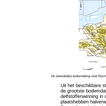
De uiteindelijke bodemdaling rond Sloc
Uit het beschikbare st
de grootste bodemdal
delfstoffenwinning i
plaatshebben halverw