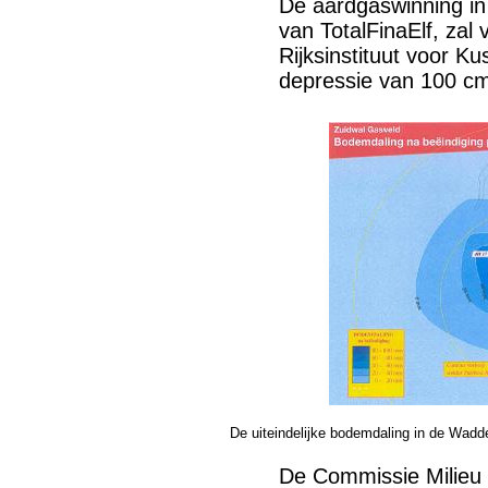
De aardgaswinning in
van TotalFinaElf, zal
Rijksinstituut voor K
depressie van 100 cm
De uiteindelijke bodemdaling in de Wadd
De Commissie Milieu E