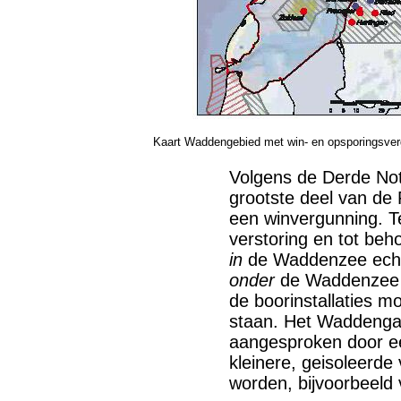
Kaart Waddengebied met win- en opsporingsver
Volgens de Derde No
grootste deel van de
een winvergunning. T
verstoring en tot beh
in
de Waddenzee echte
onder
de Waddenzee 
de boorinstallaties 
staan. Het Waddengas
aangesproken door ee
kleinere, geisoleerd
worden, bijvoorbeeld 