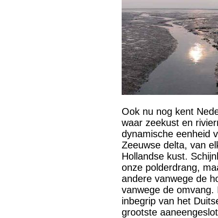
Ook nu nog kent Nede
waar zeekust en rivi
dynamische eenheid 
Zeeuwse delta, van el
Hollandse kust. Schij
onze polderdrang, maa
andere vanwege de h
vanwege de omvang. 
inbegrip van het Duit
grootste aaneengeslo