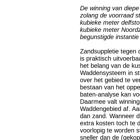
De winning van diepe
zolang de voorraad s
kubieke meter delfst
kubieke meter Noordz
begunstigde instantie z
Zandsuppletie tegen
is praktisch uitvoerba
het belang van de kus
Waddensysteem in staa
over het gebied te ver
bestaan van het oppe
baten-analyse kan voo
Daarmee valt winning v
Waddengebied af. Aar
dan zand. Wanneer d
extra kosten toch te 
voorlopig te worden s
sneller dan de (gekop