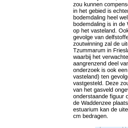
zou kunnen compense
in het gebied is echte
bodemdaling heel wel
bodemdaling is in de 
op het vasteland. Oo
gevolge van delfstoff
zoutwinning zal de uit
Tzummarum in Friesl
waarbij het verwacht
aangrenzend deel van
onderzoek is ook een
vasteland) ten gevol
vastgesteld. Deze zou
van het gasveld onge
onderstaande figuur 
de Waddenzee plaats
estuarium kan de uit
cm bedragen.