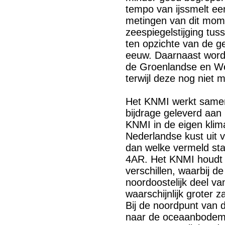
tempo van ijssmelt een
metingen van dit momen
zeespiegelstijging tu
ten opzichte van de 
eeuw. Daarnaast word
de Groenlandse en We
terwijl deze nog niet
Het KNMI werkt samen
bijdrage geleverd aan
KNMI in de eigen klim
Nederlandse kust uit v
dan welke vermeld sta
4AR. Het KNMI houdt 
verschillen, waarbij de
noordoostelijk deel va
waarschijnlijk groter z
Bij de noordpunt van 
naar de oceaanbodem,