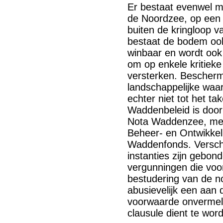
Er bestaat evenwel 
de Noordzee, op een 
buiten de kringloop va
bestaat de bodem ook
winbaar en wordt ook 
om op enkele kritiek
versterken. Bescherm
landschappelijke wa
echter niet tot het t
Waddenbeleid is door 
Nota Waddenzee, met
Beheer- en Ontwikke
Waddenfonds. Verschil
instanties zijn gebond
vergunningen die voor 
bestudering van de no
abusievelijk een aan
voorwaarde onvermeld
clausule dient te wo