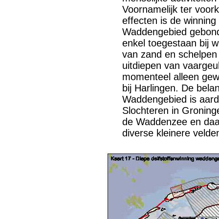
Voornamelijk ter voor
effecten is de winning 
Waddengebied gebonde
enkel toegestaan bij w
van zand en schelpen 
uitdiepen van vaargeul
momenteel alleen gew
bij Harlingen. De belan
Waddengebied is aard
Slochteren in Groninge
de Waddenzee en daar
diverse kleinere velde