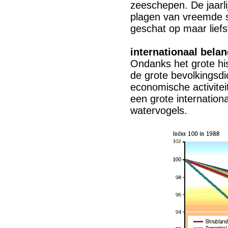
zeeschepen. De jaarl
plagen van vreemde s
geschat op maar liefst
internationaal belan
Ondanks het grote hist
de grote bevolkingsd
economische activitei
een grote internation
watervogels.