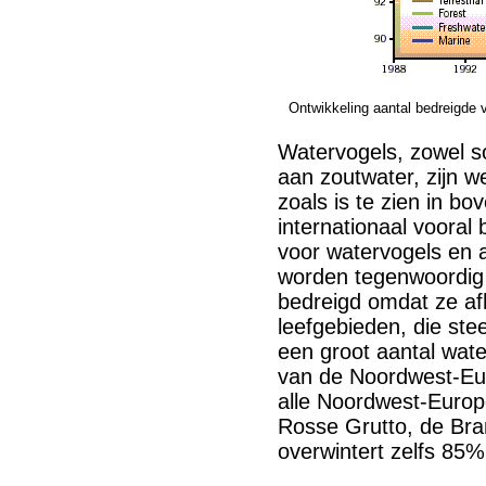
Ontwikkeling aantal bedreigde 
Watervogels, zowel s
aan zoutwater, zijn we
zoals is te zien in bo
internationaal vooral 
voor watervogels en 
worden tegenwoordig 
bedreigd omdat ze afh
leefgebieden, die ste
een groot aantal wat
van de Noordwest-Eur
alle Noordwest-Europ
Rosse Grutto, de Bra
overwintert zelfs 85%