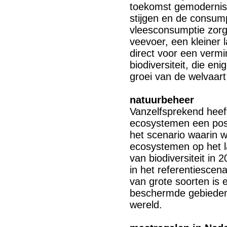
toekomst gemodernisee
stijgen en de consum
vleesconsumptie zorg
veevoer, een kleiner
direct voor een verm
biodiversiteit, die e
groei van de welvaart
natuurbeheer
Vanzelfsprekend heef
ecosystemen een positi
het scenario waarin w
ecosystemen op het 
van biodiversiteit in
in het referentiesce
van grote soorten is 
beschermde gebieden 
wereld.