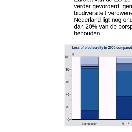
verder gevorderd, ge
biodiversiteit verdwen
Nederland ligt nog on
dan 20% van de oorspro
behouden.