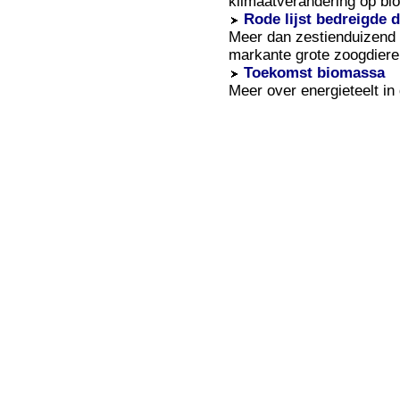
klimaatverandering op biod
Rode lijst bedreigde 
Meer dan zestienduizend b
markante grote zoogdiere
Toekomst biomassa
Meer over energieteelt in