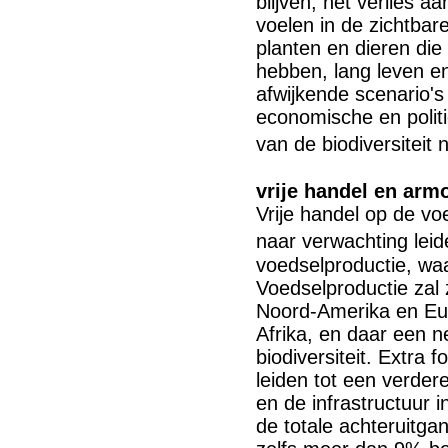
blijven, het verlies aa
voelen in de zichtba
planten en dieren die 
hebben, lang leven en
afwijkende scenario's
economische en polit
van de biodiversiteit 
vrije handel en arm
Vrije handel op de v
naar verwachting leid
voedselproductie, waa
Voedselproductie zal 
Noord-Amerika en Eur
Afrika, en daar een n
biodiversiteit. Extra 
leiden tot een verde
en de infrastructuur in
de totale achteruitga