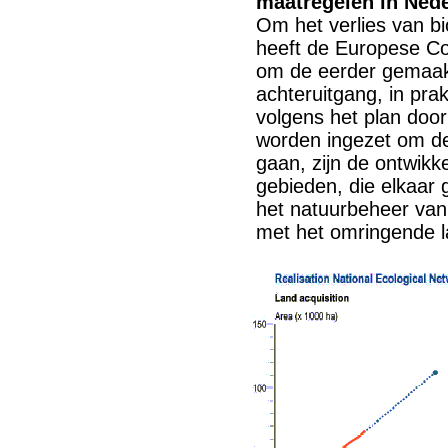
maatregelen in Ned
Om het verlies van bi
heeft de Europese Co
om de eerder gemaakt
achteruitgang, in pra
volgens het plan doo
worden ingezet om de
gaan, zijn de ontwik
gebieden, die elkaar
het natuurbeheer va
met het omringende la