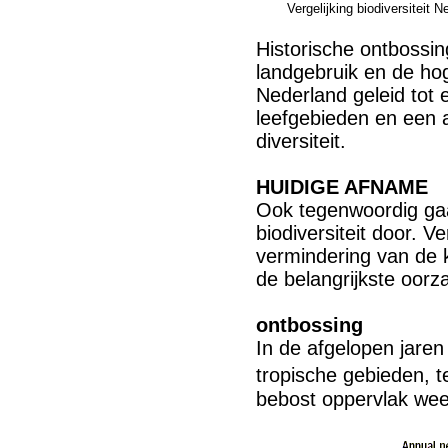
Vergelijking biodiversiteit 
Historische ontbossin
landgebruik en de ho
Nederland geleid tot
leefgebieden en een 
diversiteit.
HUIDIGE AFNAME
Ook tegenwoordig gaa
biodiversiteit door. V
vermindering van de 
de belangrijkste oorz
ontbossing
In de afgelopen jaren
tropische gebieden, t
bebost oppervlak wee