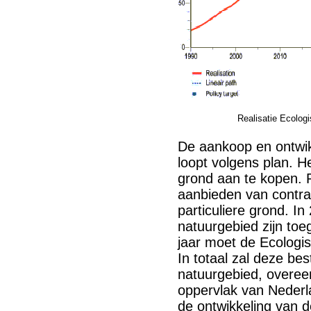
Realisatie Ecolog
De aankoop en ontwik
loopt volgens plan. H
grond aan te kopen. 
aanbieden van contra
particuliere grond. 
natuurgebied zijn to
jaar moet de Ecologis
In totaal zal deze be
natuurgebied, overe
oppervlak van Nederl
de ontwikkeling van d