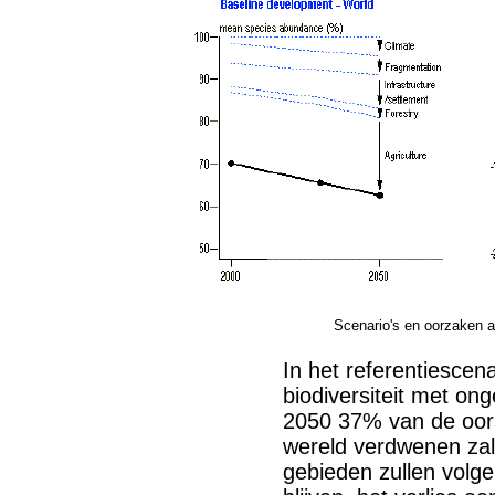
Scenario's en oorzaken a
In het referentiescen
biodiversiteit met on
2050 37% van de oorsp
wereld verdwenen za
gebieden zullen volg