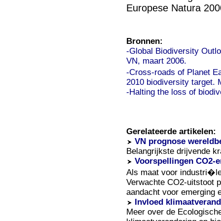
Europese Natura 2000
Bronnen:
-Global Biodiversity Outlo
VN, maart 2006.
-Cross-roads of Planet E
2010 biodiversity target.
-Halting the loss of biodi
Gerelateerde artikelen:
VN prognose wereldbe
Belangrijkste drijvende k
Voorspellingen CO2-e
Als maat voor industri�le
Verwachte CO2-uitstoot p
aandacht voor emerging 
Invloed klimaatveran
Meer over de Ecologische